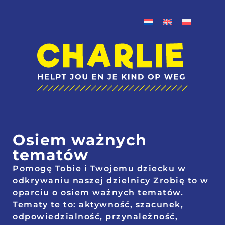
Osiem ważnych
tematów
Pomogę Tobie i Twojemu dziecku w
odkrywaniu naszej dzielnicy Zrobię to w
oparciu o osiem ważnych tematów.
Tematy te to:
aktywność, szacunek,
odpowiedzialność, przynależność,