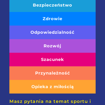
Bezpieczeństwo
Zdrowie
Odpowiedzialność
Rozwój
Szacunek
Przynależność
Opieka z miłością
Masz pytania na temat sportu i