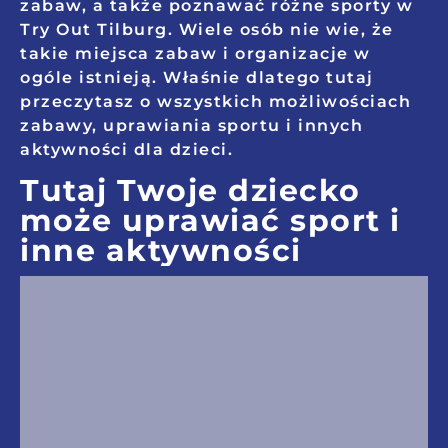
zabaw, a także poznawać różne sporty w
Try Out Tilburg. Wiele osób nie wie, że
takie miejsca zabaw i organizacje w
ogóle istnieją. Właśnie dlatego tutaj
przeczytasz o wszystkich możliwościach
zabawy, uprawiania sportu i innych
aktywności dla dzieci.
Tutaj Twoje dziecko
może uprawiać sport i
inne aktywności
Maps