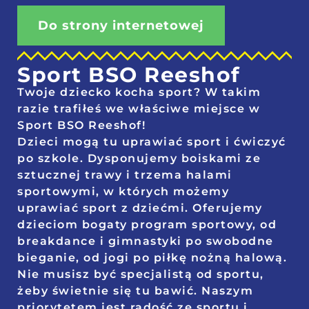
Do strony internetowej
Sport BSO Reeshof
Twoje dziecko kocha sport? W takim
razie trafiłeś we właściwe miejsce w
Sport BSO Reeshof!
Dzieci mogą tu uprawiać sport i ćwiczyć
po szkole. Dysponujemy boiskami ze
sztucznej trawy i trzema halami
sportowymi, w których możemy
uprawiać sport z dziećmi. Oferujemy
dzieciom bogaty program sportowy, od
breakdance i gimnastyki po swobodne
bieganie, od jogi po piłkę nożną halową.
Nie musisz być specjalistą od sportu,
żeby świetnie się tu bawić. Naszym
priorytetem jest radość ze sportu i