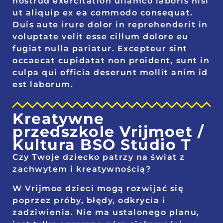
nostrud exercitation ullamco laboris nisi
ut aliquip ex ea commodo consequat.
Duis aute irure dolor in reprehenderit in
voluptate velit esse cillum dolore eu
fugiat nulla pariatur. Excepteur sint
occaecat cupidatat non proident, sunt in
culpa qui officia deserunt mollit anim id
est laborum.
Kreatywne
przedszkole Vrijmoet /
Kultura BSO Studio T
Czy Twoje dziecko patrzy na świat z
zachwytem i kreatywnością?
W Vrijmoe dzieci mogą rozwijać się
poprzez próby, błędy, odkrycia i
zadziwienia. Nie ma ustalonego planu,