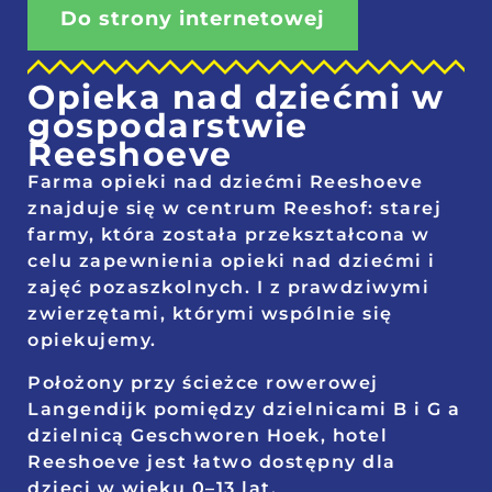
Do strony internetowej
Opieka nad dziećmi w
gospodarstwie
Reeshoeve
Farma opieki nad dziećmi Reeshoeve
znajduje się w centrum Reeshof: starej
farmy, która została przekształcona w
celu zapewnienia opieki nad dziećmi i
zajęć pozaszkolnych. I z prawdziwymi
zwierzętami, którymi wspólnie się
opiekujemy.
Położony przy ścieżce rowerowej
Langendijk pomiędzy dzielnicami B i G a
dzielnicą Geschworen Hoek, hotel
Reeshoeve jest łatwo dostępny dla
dzieci w wieku 0–13 lat.