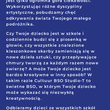
jest tylko ogromna góra ciekawości.
Wykorzystując różne dyscypliny
artystyczne, pobudzamy chęć
odkrywania świata Twojego małego
podróżnika.
Czy Twoje dziecko jest w szkole i
codziennie budzi się z piosenką w
głowie, czy wszystkie znalezione
kieszonkowe skarby zamieniają się w
nowe dzieła sztuki, czy przepływające
chmury tworzą za każdym razem nowe
zwierzę? A może Twoje dziecko jest
bardzo kreatywne w inny sposób? W
takim razie Cultuur BSO Studio-T to
świetne BSO, w którym Twoje dziecko
może wykazać się niezwykłą
kreatywnością.
Odbieramy dzieci ze wszystkich szkół